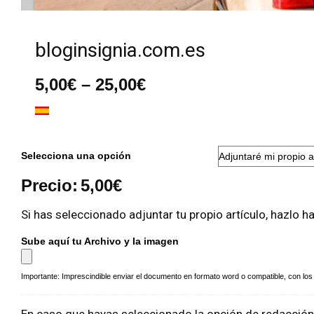
bloginsignia.com.es
Rango
5,00
€
–
25,00
€
de
precios:
desde
5,00€
hasta
Selecciona una opción
25,00€
Precio:
5,00
€
Si has seleccionado adjuntar tu propio artículo, hazlo h
Sube aquí tu Archivo y la imagen
Importante: Imprescindible enviar el documento en formato word o compatible, con los a