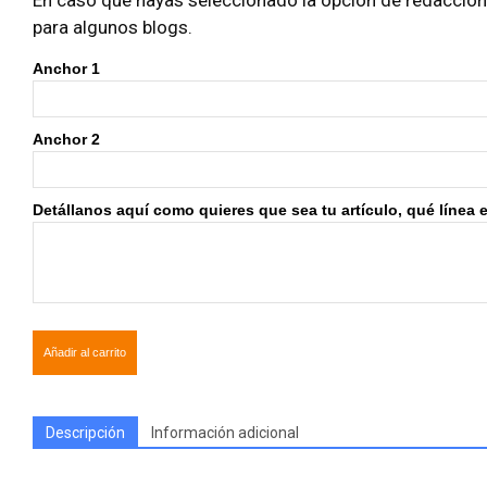
En caso que hayas seleccionado la opción de redacción i
para algunos blogs.
Anchor 1
Anchor 2
Detállanos aquí como quieres que sea tu artículo, qué línea edi
Añadir al carrito
Descripción
Información adicional