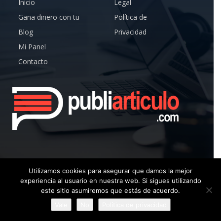
Inicio
Legal
Gana dinero con tu
Política de
Blog
Privacidad
Mi Panel
Contacto
Utilizamos cookies para asegurar que damos la mejor
experiencia al usuario en nuestra web. Si sigues utilizando
© Copyright 2019 – Publiarticulo – Todos los Derechos
este sitio asumiremos que estás de acuerdo.
reservados.
Vale
No
Política de privacidad