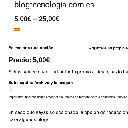
blogtecnologia.com.es
Rango
5,00
€
–
25,00
€
de
precios:
desde
5,00€
hasta
Selecciona una opción
25,00€
Precio:
5,00
€
Si has seleccionado adjuntar tu propio artículo, hazlo h
Sube aquí tu Archivo y la imagen
Importante: Imprescindible enviar el documento en formato word o compatible, con los a
En caso que hayas seleccionado la opción de redacción i
para algunos blogs.