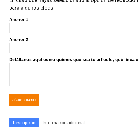
En caso que hayas seleccionado la opción de redacción i
para algunos blogs.
Anchor 1
Anchor 2
Detállanos aquí como quieres que sea tu artículo, qué línea edi
Añadir al carrito
Descripción
Información adicional