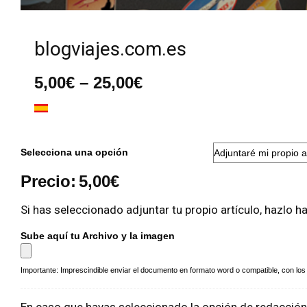
blogviajes.com.es
Rango
5,00
€
–
25,00
€
de
precios:
desde
5,00€
hasta
Selecciona una opción
25,00€
Precio:
5,00
€
Si has seleccionado adjuntar tu propio artículo, hazlo h
Sube aquí tu Archivo y la imagen
Importante: Imprescindible enviar el documento en formato word o compatible, con los a