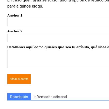
En caso que hayas seleccionado la opción de redacción i
para algunos blogs.
Anchor 1
Anchor 2
Detállanos aquí como quieres que sea tu artículo, qué línea edi
Añadir al carrito
Descripción
Información adicional