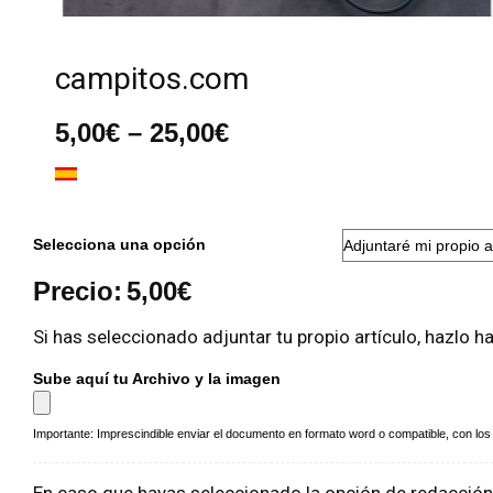
campitos.com
Rango
5,00
€
–
25,00
€
de
precios:
desde
5,00€
hasta
Selecciona una opción
25,00€
Precio:
5,00
€
Si has seleccionado adjuntar tu propio artículo, hazlo h
Sube aquí tu Archivo y la imagen
Importante: Imprescindible enviar el documento en formato word o compatible, con los a