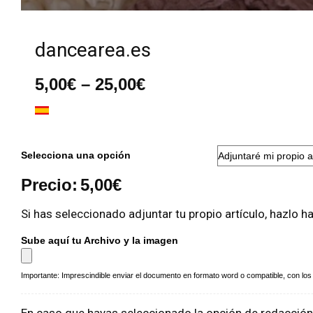
dancearea.es
Rango
5,00
€
–
25,00
€
de
precios:
desde
5,00€
hasta
Selecciona una opción
25,00€
Precio:
5,00
€
Si has seleccionado adjuntar tu propio artículo, hazlo h
Sube aquí tu Archivo y la imagen
Importante: Imprescindible enviar el documento en formato word o compatible, con los a