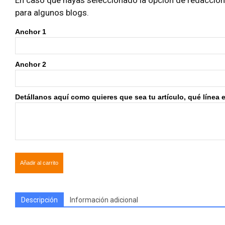
En caso que hayas seleccionado la opción de redacción i
para algunos blogs.
Anchor 1
Anchor 2
Detállanos aquí como quieres que sea tu artículo, qué línea edi
Añadir al carrito
Descripción
Información adicional