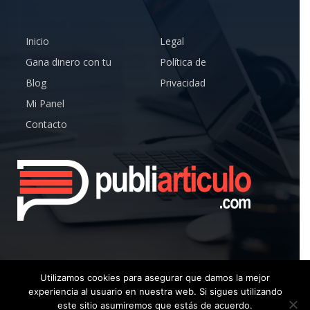
Inicio
Legal
Gana dinero con tu
Política de
Blog
Privacidad
Mi Panel
Contacto
Utilizamos cookies para asegurar que damos la mejor
experiencia al usuario en nuestra web. Si sigues utilizando
© Copyright 2019 – Publiarticulo – Todos los Derechos
este sitio asumiremos que estás de acuerdo.