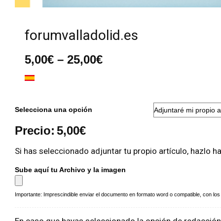
forumvalladolid.es
Rango
5,00
€
–
25,00
€
de
precios:
desde
5,00€
hasta
Selecciona una opción
25,00€
Precio:
5,00
€
Si has seleccionado adjuntar tu propio artículo, hazlo h
Sube aquí tu Archivo y la imagen
Importante: Imprescindible enviar el documento en formato word o compatible, con los a