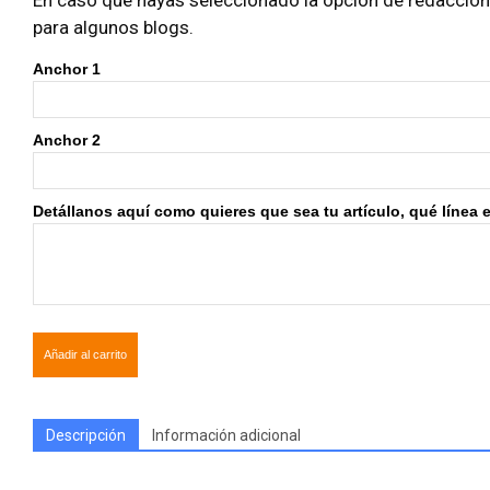
En caso que hayas seleccionado la opción de redacción i
para algunos blogs.
Anchor 1
Anchor 2
Detállanos aquí como quieres que sea tu artículo, qué línea edi
Añadir al carrito
Descripción
Información adicional