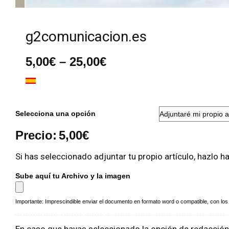
g2comunicacion.es
Rango
5,00
€
–
25,00
€
de
precios:
desde
5,00€
hasta
Selecciona una opción
25,00€
Precio:
5,00
€
Si has seleccionado adjuntar tu propio artículo, hazlo h
Sube aquí tu Archivo y la imagen
Importante: Imprescindible enviar el documento en formato word o compatible, con los a