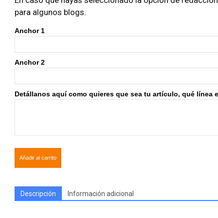
En caso que hayas seleccionado la opción de redacción i
para algunos blogs.
Anchor 1
Anchor 2
Detállanos aquí como quieres que sea tu artículo, qué línea edi
Añadir al carrito
Descripción
Información adicional