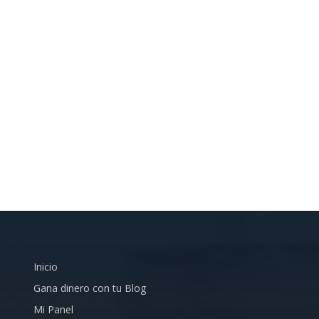
Inicio
Gana dinero con tu Blog
Mi Panel