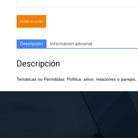
Añadir al carrito
Descripción
Información adicional
Descripción
Temáticas no Permitidas: Política, amor, relaciones o parejas,