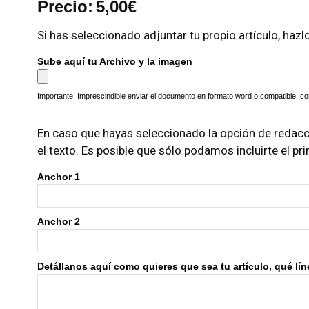
Precio:
5,00
€
Si has seleccionado adjuntar tu propio artículo, hazl
Sube aquí tu Archivo y la imagen
Importante: Imprescindible enviar el documento en formato word o compatible, con 
En caso que hayas seleccionado la opción de redacci
el texto. Es posible que sólo podamos incluirte el p
Anchor 1
Anchor 2
Detállanos aquí como quieres que sea tu artículo, qué línea