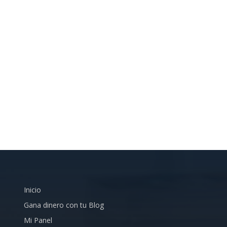
Inicio
Gana dinero con tu Blog
Mi Panel