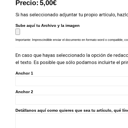
Precio:
5,00
€
Si has seleccionado adjuntar tu propio artículo, hazl
Sube aquí tu Archivo y la imagen
Importante: Imprescindible enviar el documento en formato word o compatible, con 
En caso que hayas seleccionado la opción de redacci
el texto. Es posible que sólo podamos incluirte el p
Anchor 1
Anchor 2
Detállanos aquí como quieres que sea tu artículo, qué línea