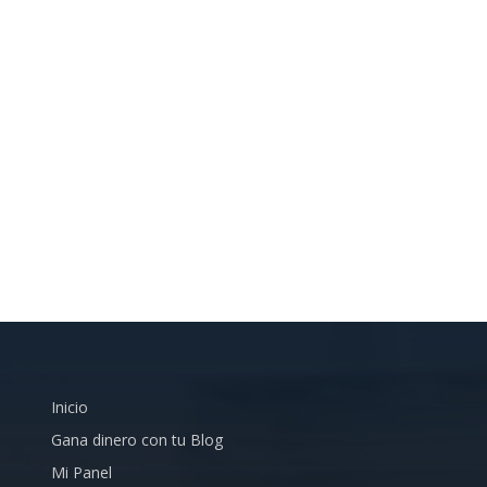
Inicio
Gana dinero con tu Blog
Mi Panel