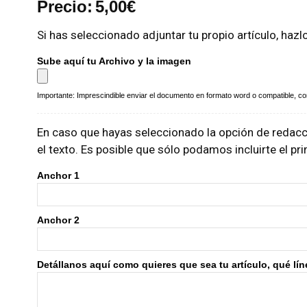
Precio:
5,00
€
Si has seleccionado adjuntar tu propio artículo, hazl
Sube aquí tu Archivo y la imagen
Importante: Imprescindible enviar el documento en formato word o compatible, con 
En caso que hayas seleccionado la opción de redacci
el texto. Es posible que sólo podamos incluirte el p
Anchor 1
Anchor 2
Detállanos aquí como quieres que sea tu artículo, qué línea