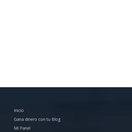
Inicio
Gana dinero con tu Blog
Mi Panel