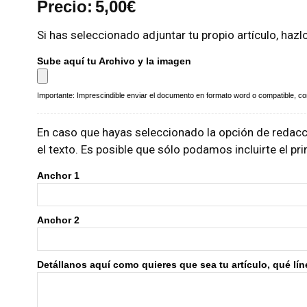
Precio:
5,00
€
Si has seleccionado adjuntar tu propio artículo, hazl
Sube aquí tu Archivo y la imagen
Importante: Imprescindible enviar el documento en formato word o compatible, con 
En caso que hayas seleccionado la opción de redacci
el texto. Es posible que sólo podamos incluirte el p
Anchor 1
Anchor 2
Detállanos aquí como quieres que sea tu artículo, qué línea