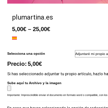
plumartina.es
Rango
5,00
€
–
25,00
€
de
precios:
desde
5,00€
hasta
Selecciona una opción
25,00€
Precio:
5,00
€
Si has seleccionado adjuntar tu propio artículo, hazlo h
Sube aquí tu Archivo y la imagen
Importante: Imprescindible enviar el documento en formato word o compatible, con los a