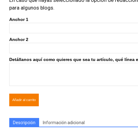
En caso que hayas seleccionado la opción de redacción i
para algunos blogs.
Anchor 1
Anchor 2
Detállanos aquí como quieres que sea tu artículo, qué línea edi
Añadir al carrito
Descripción
Información adicional