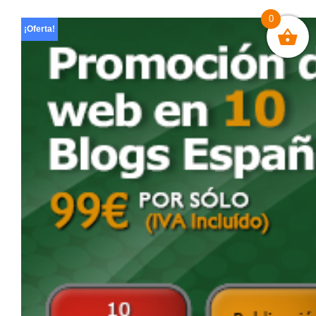
0
¡Oferta!