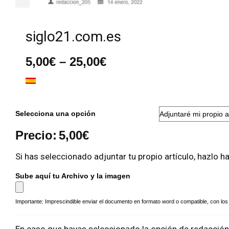
siglo21.com.es
Rango
5,00
€
–
25,00
€
de
precios:
desde
5,00€
hasta
Selecciona una opción
25,00€
Precio:
5,00
€
Si has seleccionado adjuntar tu propio artículo, hazlo h
Sube aquí tu Archivo y la imagen
Importante: Imprescindible enviar el documento en formato word o compatible, con los a