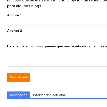
En caso que hayas seleccionado la opción de redacción i
para algunos blogs.
Anchor 1
Anchor 2
Detállanos aquí como quieres que sea tu artículo, qué línea edi
Añadir al carrito
Descripción
Información adicional