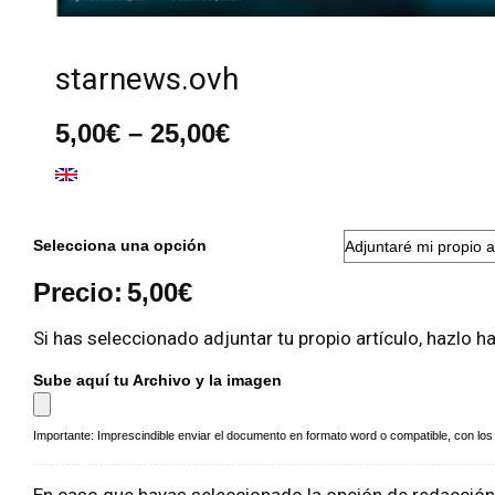
starnews.ovh
Rango
5,00
€
–
25,00
€
de
precios:
desde
5,00€
hasta
Selecciona una opción
25,00€
Precio:
5,00
€
Si has seleccionado adjuntar tu propio artículo, hazlo h
Sube aquí tu Archivo y la imagen
Importante: Imprescindible enviar el documento en formato word o compatible, con los a