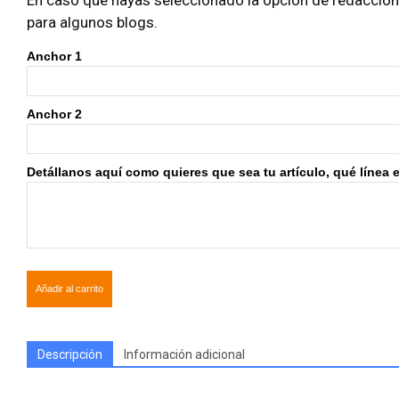
En caso que hayas seleccionado la opción de redacción i
para algunos blogs.
Anchor 1
Anchor 2
Detállanos aquí como quieres que sea tu artículo, qué línea edi
Añadir al carrito
Descripción
Información adicional