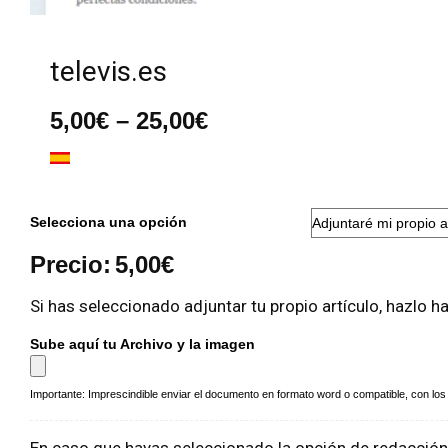
televis.es
Rango
5,00
€
–
25,00
€
de
precios:
desde
5,00€
hasta
Selecciona una opción
25,00€
Precio:
5,00
€
Si has seleccionado adjuntar tu propio artículo, hazlo h
Sube aquí tu Archivo y la imagen
Importante: Imprescindible enviar el documento en formato word o compatible, con los a