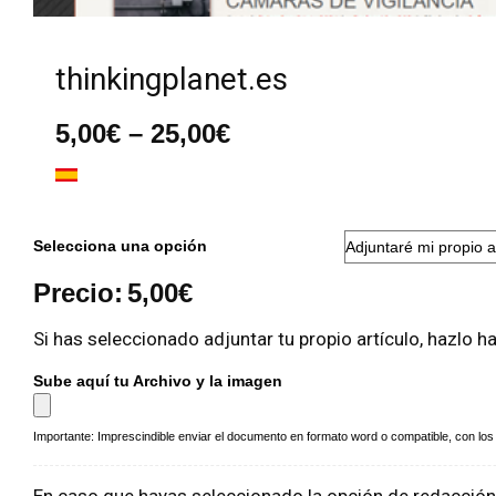
thinkingplanet.es
Rango
5,00
€
–
25,00
€
de
precios:
desde
5,00€
hasta
Selecciona una opción
25,00€
Precio:
5,00
€
Si has seleccionado adjuntar tu propio artículo, hazlo h
Sube aquí tu Archivo y la imagen
Importante: Imprescindible enviar el documento en formato word o compatible, con los a