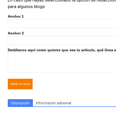
En caso que hayas seleccionado la opción de redacción i
para algunos blogs.
Anchor 1
Anchor 2
Detállanos aquí como quieres que sea tu artículo, qué línea edi
Añadir al carrito
Descripción
Información adicional